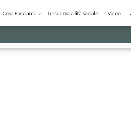
Cosa Facciamo
Responsabilità sociale
Video
e
grazie a Wabi Group