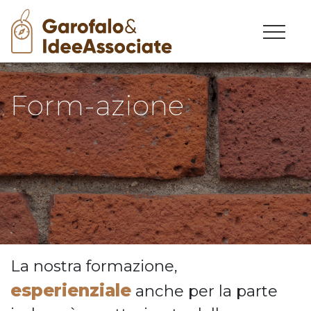
Skip
to
content
Form-azione
La nostra formazione,
esperienziale
anche per la parte