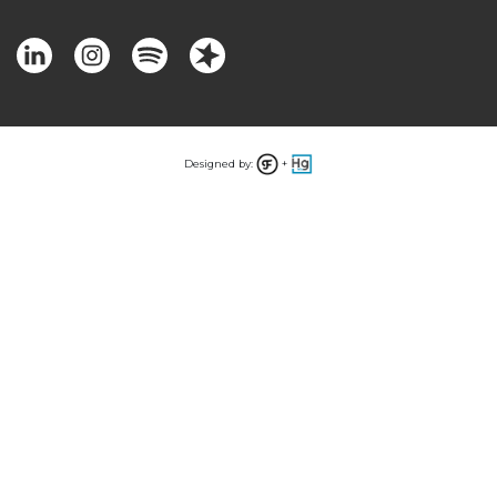
Designed by:
+