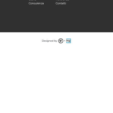
Consulenza
Contatti
Designed by:
+