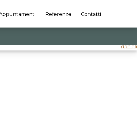
Appuntamenti
Referenze
Contatti
danieli