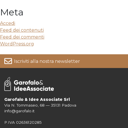
Meta
Accedi
Feed dei contenuti
Feed dei commenti
WordPress.org
Iscriviti alla nostra newsletter
Garofalo & Idee Associate Srl
Via N. Tommaseo, 68 — 35131 Padova
Per informazioni su come vengono trattati i tuoi dati consulta la nostra
info@garofalo.it
Privacy Policy
P.IVA 02636120285