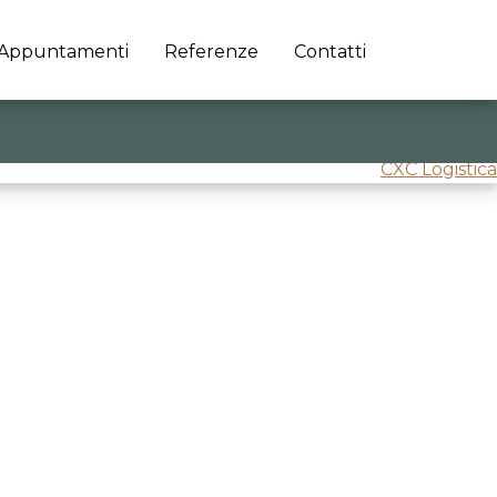
Appuntamenti
Referenze
Contatti
CXC Logistica