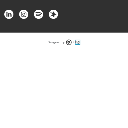
Designed by:
+