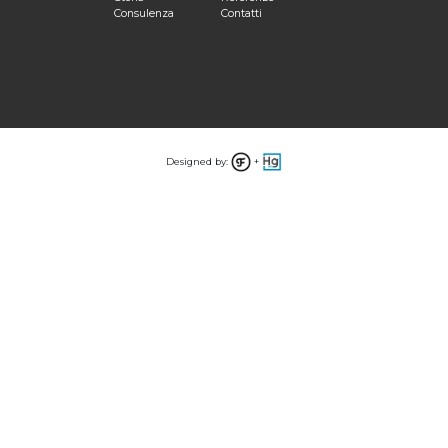
Consulenza
Contatti
Designed by:
+