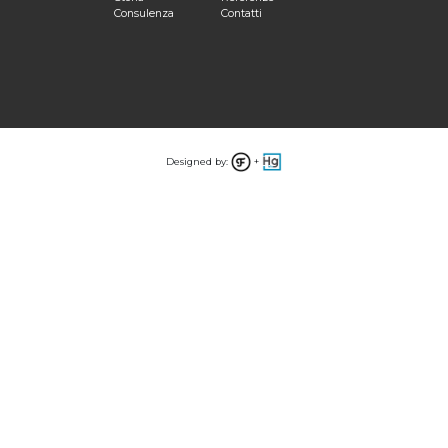
Consulenza
Contatti
Designed by:
+