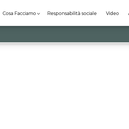
Cosa Facciamo
Responsabilità sociale
Video
rsità di Vr